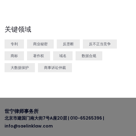
关键领域
专利
商业秘密
反垄断
反不正当竞争
商标
著作权
域名
数据合规
大数据保护
商事诉讼仲裁
世宁律师事务所
北京市建国门南大街7号A座20层 | 010-65265396 |
info@saelinklaw.com