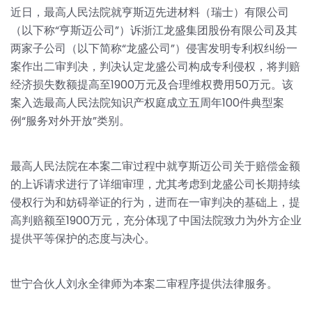
近日，最高人民法院就亨斯迈先进材料（瑞士）有限公司
（以下称“亨斯迈公司”）诉浙江龙盛集团股份有限公司及其
两家子公司（以下简称“龙盛公司”）侵害发明专利权纠纷一
案作出二审判决，判决认定龙盛公司构成专利侵权，将判赔
经济损失数额提高至1900万元及合理维权费用50万元。该
案入选最高人民法院知识产权庭成立五周年100件典型案
例“服务对外开放”类别。
最高人民法院在本案二审过程中就亨斯迈公司关于赔偿金额
的上诉请求进行了详细审理，尤其考虑到龙盛公司长期持续
侵权行为和妨碍举证的行为，进而在一审判决的基础上，提
高判赔额至1900万元，充分体现了中国法院致力为外方企业
提供平等保护的态度与决心。
世宁合伙人刘永全律师为本案二审程序提供法律服务。