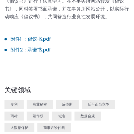
《倡议书》进行了认真学习。在本事务所网站转发《倡议
书》，同时签署书面承诺，并在事务所网站公开，以实际行
动响应《倡议书》，共同营造行业良性发展环境。
附件1 ：倡议书.pdf
附件2：承诺书.pdf
关键领域
专利
商业秘密
反垄断
反不正当竞争
商标
著作权
域名
数据合规
大数据保护
商事诉讼仲裁