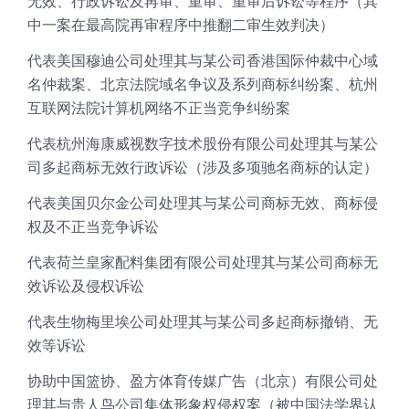
无效、行政诉讼及再审、重审、重审后诉讼等程序（其
中一案在最高院再审程序中推翻二审生效判决）
代表美国穆迪公司处理其与某公司香港国际仲裁中心域
名仲裁案、北京法院域名争议及系列商标纠纷案、杭州
互联网法院计算机网络不正当竞争纠纷案
代表杭州海康威视数字技术股份有限公司处理其与某公
司多起商标无效行政诉讼（涉及多项驰名商标的认定）
代表美国贝尔金公司处理其与某公司商标无效、商标侵
权及不正当竞争诉讼
代表荷兰皇家配料集团有限公司处理其与某公司商标无
效诉讼及侵权诉讼
代表生物梅里埃公司处理其与某公司多起商标撤销、无
效等诉讼
协助中国篮协、盈方体育传媒广告（北京）有限公司处
理其与贵人鸟公司集体形象权侵权案（被中国法学界认