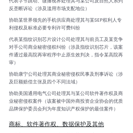
代表字节跳动、微播视界处理其与某公司及自然人系列
反垄断诉讼（涉及滥用市场支配地位）
协助某世界领先的手机供应商处理其与某SEP权利人专
利侵权及标准必要专利许可费纠纷
代表某指纹识别芯片设计公司处理其与前员工及某竞争
对手公司商业秘密侵权纠纷（涉及指纹识别芯片，该案
件通过最高院再审程序中止原生效判决，指令某高院再
审）
协助康宁公司处理其商业秘密侵权民事及刑事诉讼（涉
及巨额赔偿主张及四个不同法域）
协助美国通用电气公司处理其与某公司软件著作权及商
业秘密侵权案件（该案被中国外商投资企业协会的优质
品牌保护委员会列为年度知识产权保护的最佳案件）
商标、软件著作权、数据保护及其他