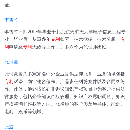
金。
李雪竹
李雪竹律师2017年毕业于北京航天航天大学电子信息工程专
业。毕业后，从事多年
专利
检索、技术挖掘、技术分析、
专
利
申请及
专利
无效等工作，并多次作为代理师出庭。
张珂豪
张珂豪曾为多家知名中外企业提供法律服务，业务领域包括
专利
诉讼、商业秘密侵权、产品责任纠纷案件以及合同纠纷
等。此外，他还擅长在非诉讼知识产权项目中为客户提供法
律服务，包括企业知识产权管理、知识产权尽职调查、知识
产权咨询和维权等方面。张律师的客户涉及半导体、能源、
电商、娱乐等领域。
张虓