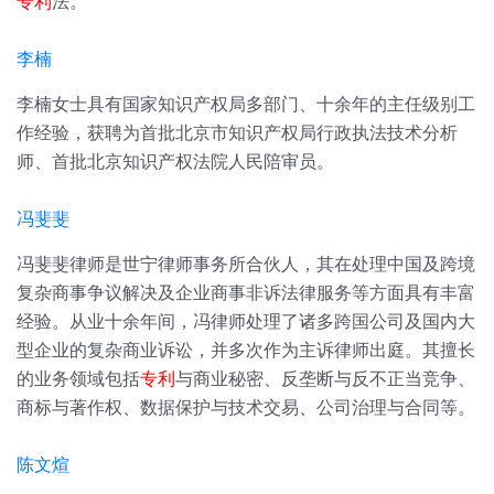
专利
法。
李楠
李楠女士具有国家知识产权局多部门、十余年的主任级别工
作经验，获聘为首批北京市知识产权局行政执法技术分析
师、首批北京知识产权法院人民陪审员。
冯斐斐
冯斐斐律师是世宁律师事务所合伙人，其在处理中国及跨境
复杂商事争议解决及企业商事非诉法律服务等方面具有丰富
经验。从业十余年间，冯律师处理了诸多跨国公司及国内大
型企业的复杂商业诉讼，并多次作为主诉律师出庭。其擅长
的业务领域包括
专利
与商业秘密、反垄断与反不正当竞争、
商标与著作权、数据保护与技术交易、公司治理与合同等。
陈文煊