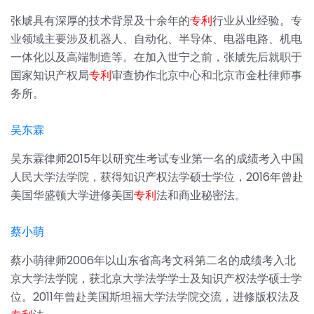
张虓具有深厚的技术背景及十余年的
专利
行业从业经验。专
业领域主要涉及机器人、自动化、半导体、电器电路、机电
一体化以及高端制造等。在加入世宁之前，张虓先后就职于
国家知识产权局
专利
审查协作北京中心和北京市金杜律师事
务所。
吴东霖
吴东霖律师2015年以研究生考试专业第一名的成绩考入中国
人民大学法学院，获得知识产权法学硕士学位，2016年曾赴
美国华盛顿大学进修美国
专利
法和商业秘密法。
蔡小萌
蔡小萌律师2006年以山东省高考文科第二名的成绩考入北
京大学法学院，获北京大学法学学士及知识产权法学硕士学
位。2011年曾赴美国斯坦福大学法学院交流，进修版权法及