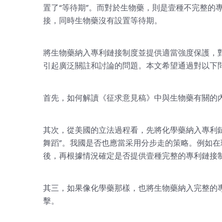
置了“等待期”。而對於生物藥，則是壹種不完整的
接，同時生物藥沒有設置等待期。
將生物藥納入專利鏈接制度並提供適當強度保護，
引起廣泛關註和討論的問題。本文希望通過對以下
首先，如何解讀《征求意見稿》中與生物藥有關的
其次，從美國的立法過程看，先將化學藥納入專利
舞蹈”。我國是否也應當采用分步走的策略。例如
後，再根據情況確定是否提供壹種完整的專利鏈接
其三，如果像化學藥那樣，也將生物藥納入完整的
擊。