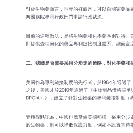
對於生物藥而言，唯壹的好處是，可以自國家藥品
向國務院專利行政部門申請行政裁決。
目前的這種做法，是將生物藥和化學藥區別對待。
則提供壹種簡化的藥品專利鏈接制度體系。總而言
二、我國是否需要采用分步走的策略，對化學藥和
美國作為專利鏈接制度的先行者，於1984年通過了《
之後，美國才於2010年通過了《生物制品價格競爭與創新法案（Bio
BPCIA）》，建立了針對生物藥的專利鏈接制度（
壹種觀點認為，中國也應當像美國那樣，采用分步
於生物藥，則可以降低保護力度，例如不設置等待