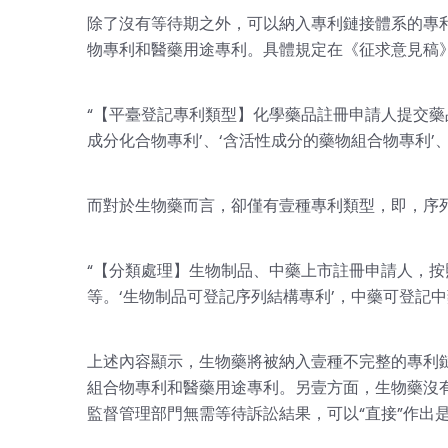
除了沒有等待期之外，可以納入專利鏈接體系的專
物專利和醫藥用途專利。具體規定在《征求意見稿
“【平臺登記專利類型】化學藥品註冊申請人提交藥
成分化合物專利’、‘含活性成分的藥物組合物專利’、
而對於生物藥而言，卻僅有壹種專利類型，即，序
“【分類處理】生物制品、中藥上市註冊申請人，
等。‘生物制品可登記序列結構專利’，中藥可登記
上述內容顯示，生物藥將被納入壹種不完整的專利
組合物專利和醫藥用途專利。另壹方面，生物藥沒
監督管理部門無需等待訴訟結果，可以“直接”作出