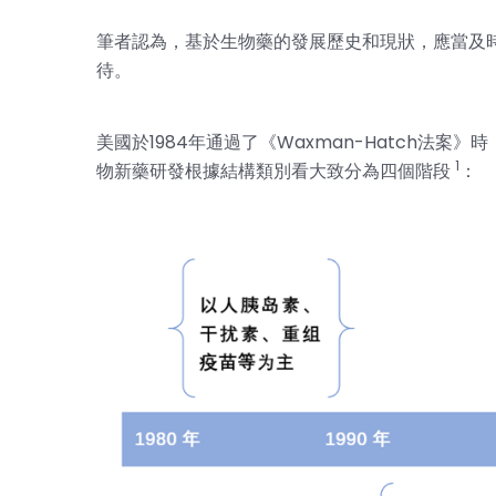
筆者認為，基於生物藥的發展歷史和現狀，應當及
待。
美國於1984年通過了《Waxman-Hatch法
1
物新藥研發根據結構類別看大致分為四個階段
：