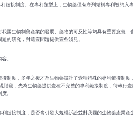
專利鏈接制度。在專利類型上，生物藥僅有序列結構專利被納入
對我國生物制藥產業的發展、藥物的可及性等均具有重要意義，
問題的研究，對這壹問題提供壹些淺見。
內容。
鏈接制度，多年之後才為生物藥設計了壹種特殊的專利鏈接制度，
在現階段，先為生物藥提供壹種不完整的專利鏈接制度，待執行壹
制度。
專利鏈接制度，是否會引發大規模訴訟並對我國的生物藥產業產