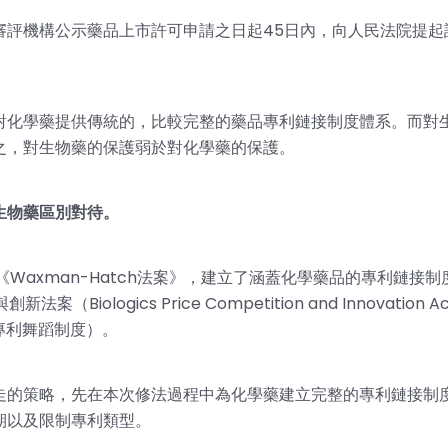
審評機構公示藥品上市許可申請之日起45日內，向人民法院提起
對化學藥提供傳統的，比較完整的藥品專利鏈接制度體系。而對
之，對生物藥的保護弱於對化學藥的保護。
生物藥區別對待。
Waxman-Hatch法案》，建立了涵蓋化學藥品的專利鏈接制
logics Price Competition and Innovation Ac
專利舞蹈制度）。
走的策略，先在本次修法過程中為化學藥建立完整的專利鏈接制
期以及限制專利類型。