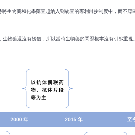
時將生物藥和化學藥壹起納入到統壹的專利鏈接制度中，而不應
案》時，生物藥還沒有幾個，所以當時生物藥的問題根本沒有引起重視