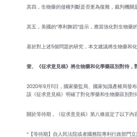
其四，生物藥的侵權判斷是否更為復雜，裁判機關
其五，美國的“專利舞蹈”提示，應當強化對生物藥
基於對上述5個問題的研究，本文建議將生物藥和
壹、《征求意見稿》將生物藥和化學藥區別對待，
2020年9月11日，國家藥監局、國家知識產權局
該《征求意見稿》明確了對化學藥和生物藥區別對
關於等待期，《征求意見稿》第八條規定了以下內
“【等待期】自人民法院或者國務院專利行政部門立