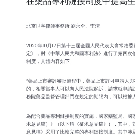
在藥品專利鏈接制度中提高生
北京世寧律師事務所 劉永全、李潔
2020年10月17日第十三屆全國人民代表大會常
定》，對《中華人民共和國專利法》進行了第四次
制度，具體內容如下：
“藥品上市審評審批過程中，藥品上市許可申請人
的，相關當事人可以向人民法院起訴，請求就申請
務院藥品監督管理部門在規定的期限內，可以根據
為配合藥品專利鏈接制度的實施，國家藥監局、國
求意見稿）》（以下稱《征求意見稿》），其中，
意見稿》采用了比較完整的專利鏈接制度。其中涉