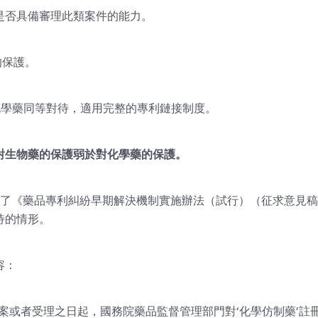
是否具備審理此類案件的能力。
的保護。
化學藥同等對待，適用完整的專利鏈接制度。
對生物藥的保護弱於對化學藥的保護。
發布了《藥品專利糾紛早期解決機制實施辦法（試行）（征求意見
待的情形。
容：
案或者受理之日起，國務院藥品監督管理部門對‘化學仿制藥’註