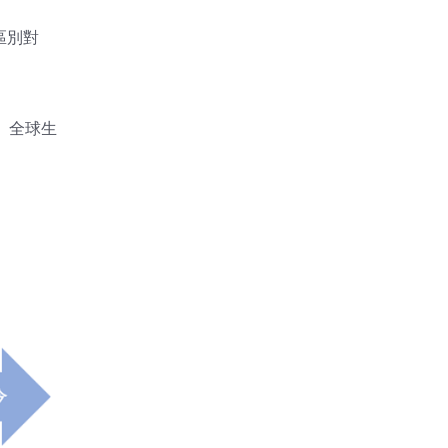
區別對
。全球生