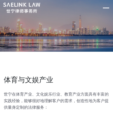
体育与文娱产业
世宁在体育产业、文化娱乐行业、教育产业方面具有丰富的
实践经验，能够很好地理解客户的需求，创造性地为客户提
供量身定制的法律服务：