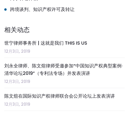
跨境谈判、知识产权许可及转让
相关动态
世宁律师事务所 | 这就是我们 THIS IS US
12月3日, 2019
刘永全律师、陈文煊律师受邀参加“中国知识产权典型案例·
清华论坛2019”（专利法专场）并发表演讲
12月3日, 2019
陈文煊在国际知识产权律师联合会公开论坛上发表演讲
12月3日, 2019