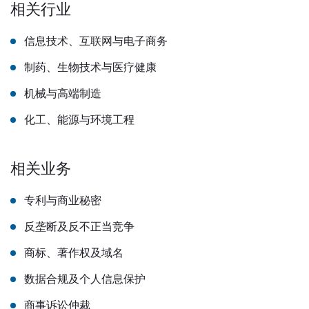
相关行业
信息技术、互联网与电子商务
制药、生物技术与医疗健康
机械与高端制造
化工、能源与环境工程
相关业务
专利与商业秘密
反垄断及反不正当竞争
商标、著作权及域名
数据合规及个人信息保护
商事诉讼仲裁