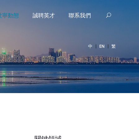
世寧動態
誠聘英才
聯系我們
中
|
EN
|
繁
關鍵領域